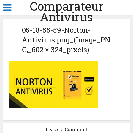
Comparateur
Antivirus
05-18-55-59-Norton-
Antivirus.png_(Image_PN
G,_602 × 324_pixels)
Leave a Comment