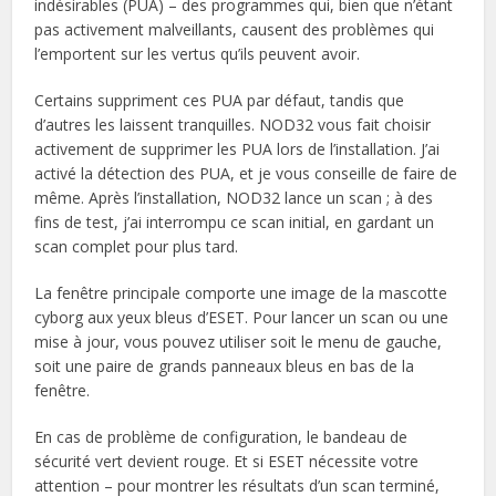
indésirables (PUA) – des programmes qui, bien que n’étant
pas activement malveillants, causent des problèmes qui
l’emportent sur les vertus qu’ils peuvent avoir.
Certains suppriment ces PUA par défaut, tandis que
d’autres les laissent tranquilles. NOD32 vous fait choisir
activement de supprimer les PUA lors de l’installation. J’ai
activé la détection des PUA, et je vous conseille de faire de
même. Après l’installation, NOD32 lance un scan ; à des
fins de test, j’ai interrompu ce scan initial, en gardant un
scan complet pour plus tard.
La fenêtre principale comporte une image de la mascotte
cyborg aux yeux bleus d’ESET. Pour lancer un scan ou une
mise à jour, vous pouvez utiliser soit le menu de gauche,
soit une paire de grands panneaux bleus en bas de la
fenêtre.
En cas de problème de configuration, le bandeau de
sécurité vert devient rouge. Et si ESET nécessite votre
attention – pour montrer les résultats d’un scan terminé,