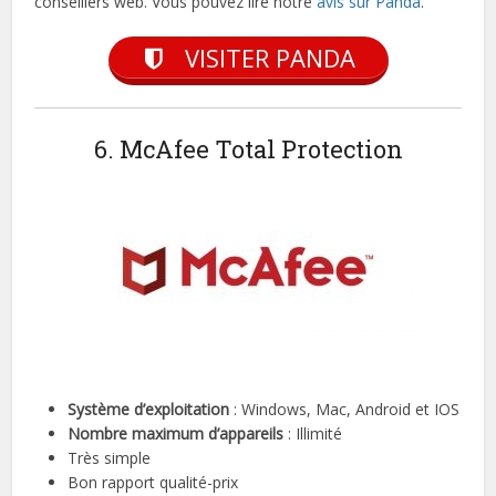
conseillers web. Vous pouvez lire notre
avis sur Panda
.
VISITER PANDA
6. McAfee Total Protection
Système d’exploitation
: Windows, Mac, Android et IOS
Nombre maximum d’appareils
: Illimité
Très simple
Bon rapport qualité-prix