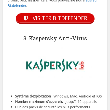
produit peut dissiper cela. Vous pouvez lire notre
avis sur
Bitdefender
.
VISITER BITDEFENDER
3. Kaspersky Anti-Virus
Système d’exploitation
: Windows, Mac, Android et IOS
Nombre maximum d’appareils
: Jusqu’à 10 appareils
L’un des packs de sécurité les plus performants