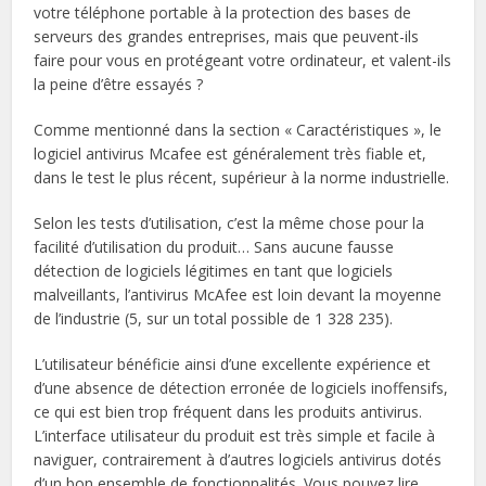
votre téléphone portable à la protection des bases de
serveurs des grandes entreprises, mais que peuvent-ils
faire pour vous en protégeant votre ordinateur, et valent-ils
la peine d’être essayés ?
Comme mentionné dans la section « Caractéristiques », le
logiciel antivirus Mcafee est généralement très fiable et,
dans le test le plus récent, supérieur à la norme industrielle.
Selon les tests d’utilisation, c’est la même chose pour la
facilité d’utilisation du produit… Sans aucune fausse
détection de logiciels légitimes en tant que logiciels
malveillants, l’antivirus McAfee est loin devant la moyenne
de l’industrie (5, sur un total possible de 1 328 235).
L’utilisateur bénéficie ainsi d’une excellente expérience et
d’une absence de détection erronée de logiciels inoffensifs,
ce qui est bien trop fréquent dans les produits antivirus.
L’interface utilisateur du produit est très simple et facile à
naviguer, contrairement à d’autres logiciels antivirus dotés
d’un bon ensemble de fonctionnalités. Vous pouvez lire