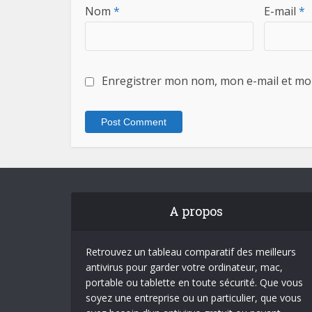
Nom
*
E-mail
*
Enregistrer mon nom, mon e-mail et mo
A propos
Retrouvez un tableau comparatif des meilleurs
antivirus pour garder votre ordinateur, mac,
portable ou tablette en toute sécurité. Que vous
soyez une entreprise ou un particulier, que vous