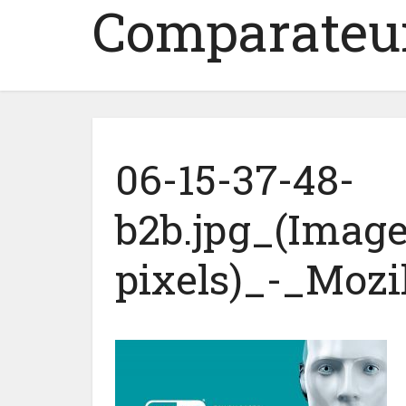
Comparateur
06-15-37-48-
b2b.jpg_(Imag
pixels)_-_Mozi