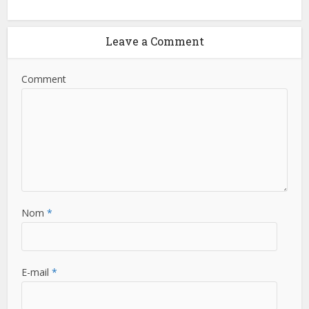
Leave a Comment
Comment
Nom
*
E-mail
*