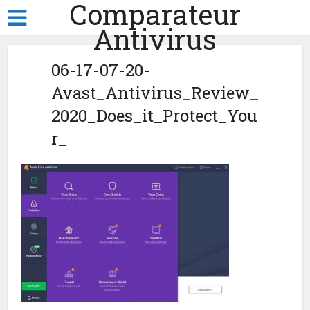
Comparateur
Antivirus
06-17-07-20-
Avast_Antivirus_Review_
2020_Does_it_Protect_You
r_